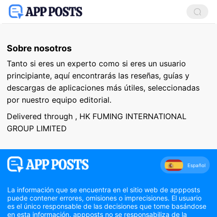
Sobre nosotros
Tanto si eres un experto como si eres un usuario
principiante, aquí encontrarás las reseñas, guías y
descargas de aplicaciones más útiles, seleccionadas
por nuestro equipo editorial.
Delivered through , HK FUMING INTERNATIONAL
GROUP LIMITED
Español
La información que se encuentra en el sitio web de appposts
puede contener errores, omisiones o imprecisiones. El usuario
es el único responsable de las decisiones que tome basándose
en esta información. appposts no se responsabiliza de la