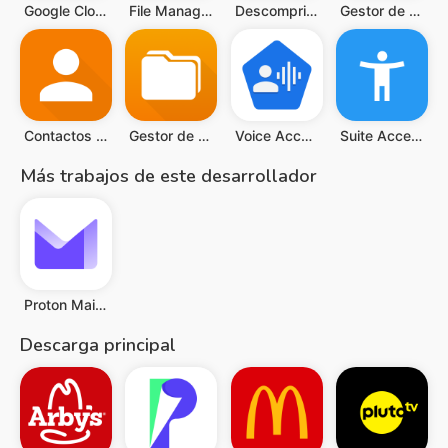
Google Cloud
File Manager by Xiaomi
Descomprimir RAR / ZIP, Unzip
Gestor de Archivos Simple
Contactos Simples Pro
Gestor de Archivos Simple Pro
Voice Access
Suite Accesibilidad Android
Más trabajos de este desarrollador
Proton Mail: Encrypted Email
Descarga principal