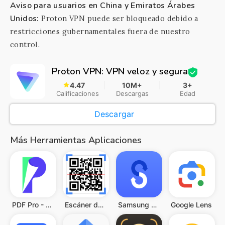
Aviso para usuarios en China y Emiratos Árabes
Unidos:
Proton VPN puede ser bloqueado debido a
restricciones gubernamentales fuera de nuestro
control.
Proton VPN: VPN veloz y segura
4.47
10M+
3+
Calificaciones
Descargas
Edad
Descargar
Más Herramientas Aplicaciones
PDF Pro - Reader & Maker
Escáner de QR y Código Barras
Samsung Smart Switch Mobile
Google Lens