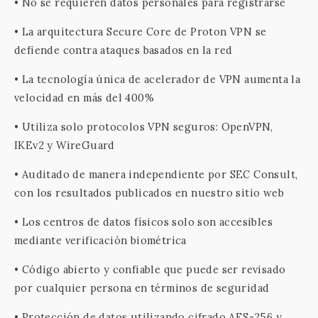
• No se requieren datos personales para registrarse
• La arquitectura Secure Core de Proton VPN se
defiende contra ataques basados en la red
• La tecnología única de acelerador de VPN aumenta la
velocidad en más del 400%
• Utiliza solo protocolos VPN seguros: OpenVPN,
IKEv2 y WireGuard
• Auditado de manera independiente por SEC Consult,
con los resultados publicados en nuestro sitio web
• Los centros de datos físicos solo son accesibles
mediante verificación biométrica
• Código abierto y confiable que puede ser revisado
por cualquier persona en términos de seguridad
• Protección de datos utilizando cifrado AES-256 y