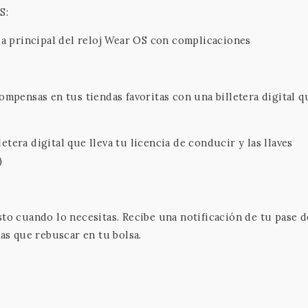
S:
lla principal del reloj Wear OS con complicaciones
ompensas en tus tiendas favoritas con una billetera digital q
tera digital que lleva tu licencia de conducir y las llaves
)
sto cuando lo necesitas. Recibe una notificación de tu pase d
gas que rebuscar en tu bolsa.