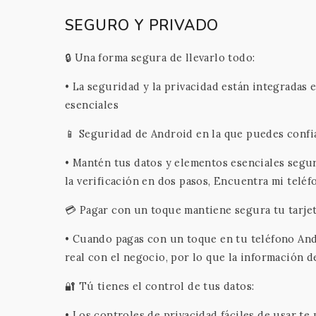
SEGURO Y PRIVADO
🔒 Una forma segura de llevarlo todo:
• La seguridad y la privacidad están integradas
esenciales
📱 Seguridad de Android en la que puedes confi
• Mantén tus datos y elementos esenciales segu
la verificación en dos pasos, Encuentra mi telé
💳 Pagar con un toque mantiene segura tu tarjet
• Cuando pagas con un toque en tu teléfono And
real con el negocio, por lo que la información 
🔐 Tú tienes el control de tus datos:
• Los controles de privacidad fáciles de usar t