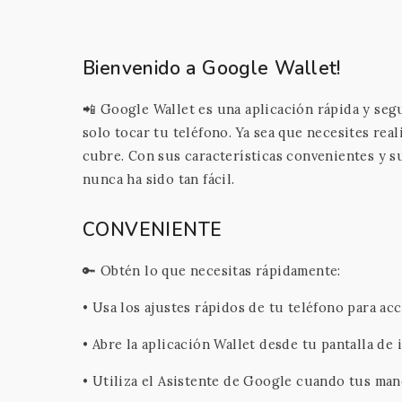
Bienvenido a Google Wallet!
📲 Google Wallet es una aplicación rápida y seg
solo tocar tu teléfono. Ya sea que necesites real
cubre. Con sus características convenientes y su
nunca ha sido tan fácil.
CONVENIENTE
🔑 Obtén lo que necesitas rápidamente:
• Usa los ajustes rápidos de tu teléfono para a
• Abre la aplicación Wallet desde tu pantalla de 
• Utiliza el Asistente de Google cuando tus ma