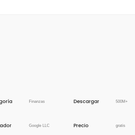
goría
Descargar
Finanzas
500M+
lador
Precio
Google LLC
gratis