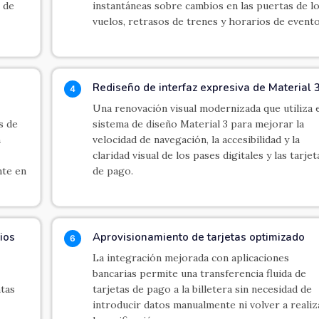
 de
instantáneas sobre cambios en las puertas de l
vuelos, retrasos de trenes y horarios de evento
Rediseño de interfaz expresiva de Material 
4
Una renovación visual modernizada que utiliza e
s de
sistema de diseño Material 3 para mejorar la
n
velocidad de navegación, la accesibilidad y la
claridad visual de los pases digitales y las tarjet
nte en
de pago.
ios
Aprovisionamiento de tarjetas optimizado
6
La integración mejorada con aplicaciones
bancarias permite una transferencia fluida de
ntas
tarjetas de pago a la billetera sin necesidad de
introducir datos manualmente ni volver a realiz