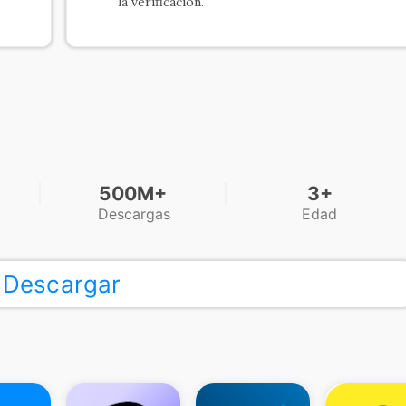
la verificación.
500M+
3+
Descargas
Edad
Descargar