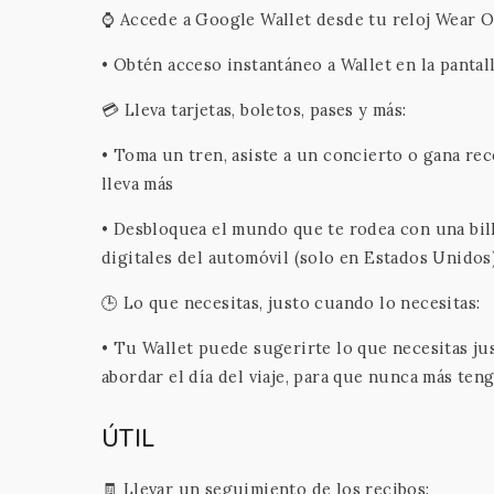
⌚ Accede a Google Wallet desde tu reloj Wear O
• Obtén acceso instantáneo a Wallet en la panta
💳 Lleva tarjetas, boletos, pases y más:
• Toma un tren, asiste a un concierto o gana rec
lleva más
• Desbloquea el mundo que te rodea con una bille
digitales del automóvil (solo en Estados Unidos
🕒 Lo que necesitas, justo cuando lo necesitas:
• Tu Wallet puede sugerirte lo que necesitas ju
abordar el día del viaje, para que nunca más ten
ÚTIL
🧾 Llevar un seguimiento de los recibos: