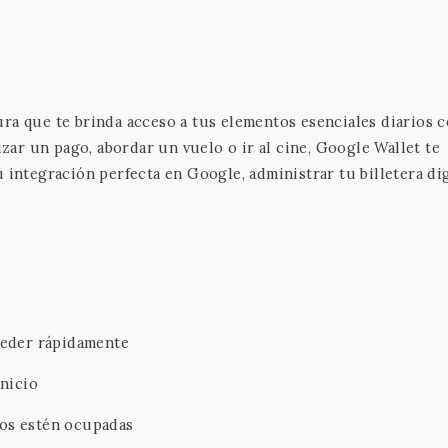
ura que te brinda acceso a tus elementos esenciales diarios 
izar un pago, abordar un vuelo o ir al cine, Google Wallet te
 integración perfecta en Google, administrar tu billetera dig
cceder rápidamente
inicio
nos estén ocupadas