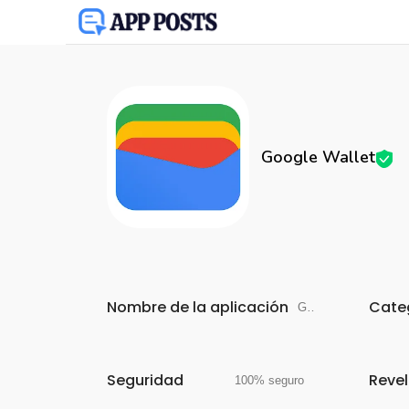
Google Wallet
Nombre de la aplicación
Cate
Google Wallet
Seguridad
Reve
100% seguro