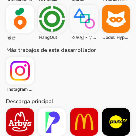
당근
HangOut
소모임 - 우리 동네 취미 모임
Jodel: Hyperlocal Community
Más trabajos de este desarrollador
Instagram Lite
Descarga principal