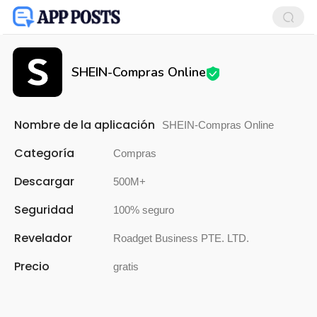
SHEIN-Compras Online
Nombre de la aplicación
SHEIN-Compras Online
Categoría
Compras
Descargar
500M+
Seguridad
100% seguro
Revelador
Roadget Business PTE. LTD.
Precio
gratis