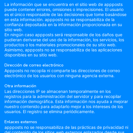
La información que se encuentra en el sitio web de appposts
puede contener errores, omisiones o imprecisiones. El usuario
es el único responsable de las decisiones que tome basándose
en esta información. appposts no se responsabiliza de la
confianza depositada en la información proporcionada en su
sitio web.
En ningún caso appposts será responsable de los daños que
pudieran derivarse del uso de la información, los servicios, los
productos o los materiales promocionales de su sitio web.
Asimismo, appposts no se responsabiliza de las aplicaciones
disponibles en su sitio web.
Dirección de correo electrónico
Appposts no recopila ni comparte las direcciones de correo
electrónico de los usuarios con ninguna agencia externa.
Otra información
Las direcciones IP se almacenan temporalmente en los
registros para la administración del servidor y para recopilar
información demográfica. Esta información nos ayuda a mejorar
nuestro contenido para adaptarlo mejor a los intereses de los
usuarios. El registro se elimina periódicamente.
Enlaces externos
appposts no se responsabiliza de las prácticas de privacidad ni
del contenido de los sitios web externos enlazados desde sus