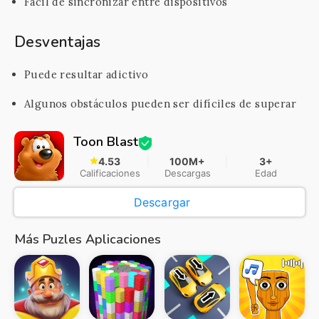
Fácil de sincronizar entre dispositivos
Desventajas
Puede resultar adictivo
Algunos obstáculos pueden ser difíciles de superar
Toon Blast
4.53
100M+
3+
Calificaciones
Descargas
Edad
Descargar
Más Puzles Aplicaciones