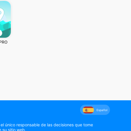
 PRO
Español
 el único responsable de las decisiones que tome
 su sitio web.