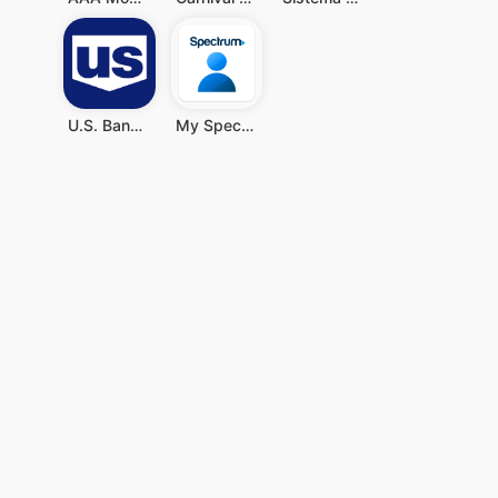
U.S. Bank Mobile Banking
My Spectrum