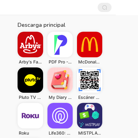
Descarga principal
Arby's Fast Food Sandwiches
PDF Pro - Reader & Maker
McDonald's
Pluto TV - Películas y Series
My Diary - Diary With Lock
Escáner de QR y Código Barras
Roku
Life360: Compartir ubicación
MISTPLAY: Jugar para ganar