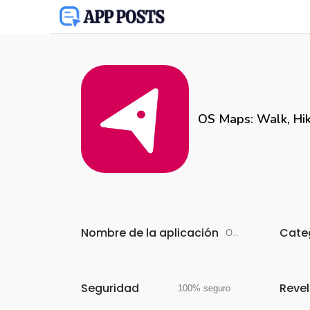
OS Maps: Walk, Hik
Nombre de la aplicación
Cate
OS Maps: Walk, Hike, Run, Bike
Seguridad
Reve
100% seguro