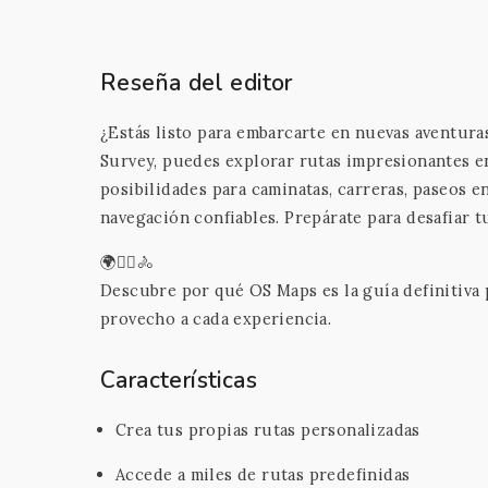
Reseña del editor
¿Estás listo para embarcarte en nuevas aventuras
Survey, puedes explorar rutas impresionantes e
posibilidades para caminatas, carreras, paseos e
navegación confiables. Prepárate para desafiar tu
🌍🚶‍♂️🚴
Descubre por qué OS Maps es la guía definitiva 
provecho a cada experiencia.
Características
Crea tus propias rutas personalizadas
Accede a miles de rutas predefinidas