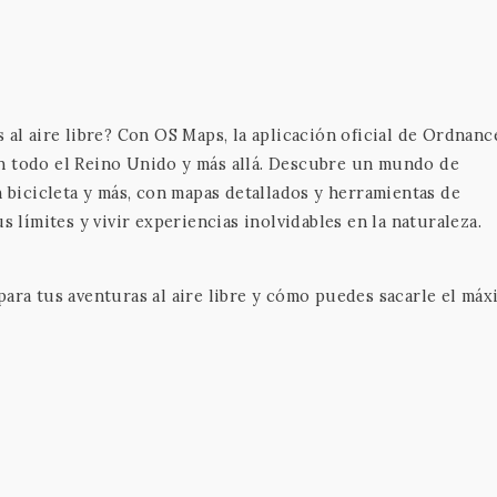
 al aire libre? Con OS Maps, la aplicación oficial de Ordnanc
n todo el Reino Unido y más allá. Descubre un mundo de
n bicicleta y más, con mapas detallados y herramientas de
s límites y vivir experiencias inolvidables en la naturaleza.
para tus aventuras al aire libre y cómo puedes sacarle el má