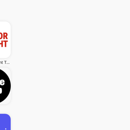
Harbor Freight Tools