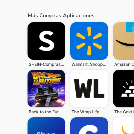
Más Compras Aplicaciones
SHEIN-Compras Online
Walmart: Shopping & Savings
Amazon 
Back to the Future™
The Wrap Life
The Gold 