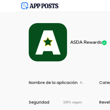
ASDA Rewards
Nombre de la aplicación
Cate
ASDA Rewards
Seguridad
Reve
100% seguro