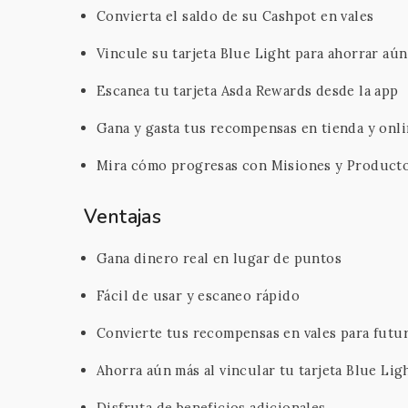
Convierta el saldo de su Cashpot en vales
Vincule su tarjeta Blue Light para ahorrar aú
Escanea tu tarjeta Asda Rewards desde la app
Gana y gasta tus recompensas en tienda y onl
Mira cómo progresas con Misiones y Producto
Ventajas
Gana dinero real en lugar de puntos
Fácil de usar y escaneo rápido
Convierte tus recompensas en vales para futu
Ahorra aún más al vincular tu tarjeta Blue Lig
Disfruta de beneficios adicionales