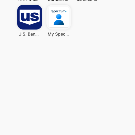
U.S. Bank Mobile Banking
My Spectrum