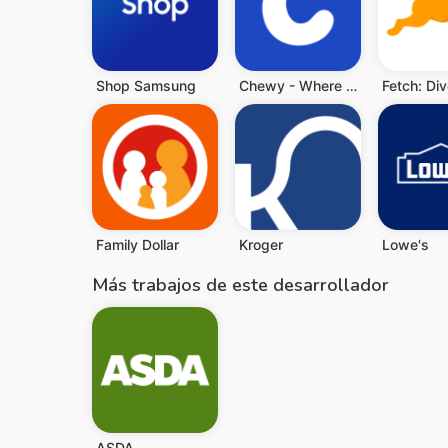
Shop Samsung
Chewy - Where Pet Lovers Shop
Family Dollar
Kroger
Lowe's
Más trabajos de este desarrollador
ASDA