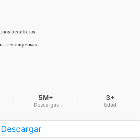
gunos beneficios
ara recompensas
5M+
3+
Descargas
Edad
Descargar