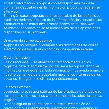
en esta información. appposts no se responsabiliza de la
confianza depositada en la información proporcionada en su
sitio web.
En ningún caso appposts será responsable de los daños que
pudieran derivarse del uso de la información, los servicios, los
productos o los materiales promocionales de su sitio web.
Asimismo, appposts no se responsabiliza de las aplicaciones
disponibles en su sitio web.
Dirección de correo electrónico
Appposts no recopila ni comparte las direcciones de correo
electrónico de los usuarios con ninguna agencia externa.
Otra información
Las direcciones IP se almacenan temporalmente en los
registros para la administración del servidor y para recopilar
información demográfica. Esta información nos ayuda a mejorar
nuestro contenido para adaptarlo mejor a los intereses de los
usuarios. El registro se elimina periódicamente.
Enlaces externos
appposts no se responsabiliza de las prácticas de privacidad ni
del contenido de los sitios web externos enlazados desde sus
páginas.
Si tiene alguna pregunta sobre nuestra Declaración de
privacidad o las prácticas de nuestro sitio web, póngase en