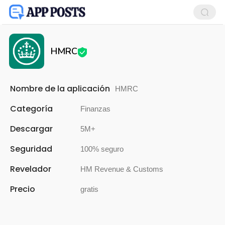
HMRC
Nombre de la aplicación
HMRC
Categoría
Finanzas
Descargar
5M+
Seguridad
100% seguro
Revelador
HM Revenue & Customs
Precio
gratis