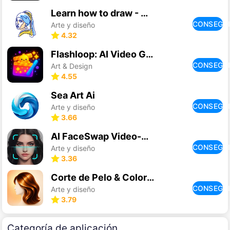
Learn how to draw - ArtWorkout
CONSEGU
Arte y diseño
4.32
Flashloop: AI Video Generator
CONSEGU
Art & Design
4.55
Sea Art Ai
CONSEGU
Arte y diseño
3.66
AI FaceSwap Video-Swapme
CONSEGU
Arte y diseño
3.36
Corte de Pelo & Color IA
CONSEGU
Arte y diseño
3.79
Categoría de aplicación