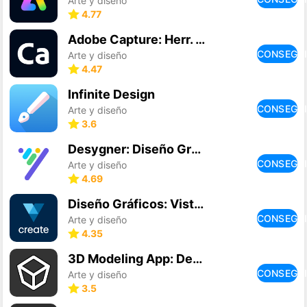
Arte y diseño
4.77
Adobe Capture: Herr. de Ps, Ai
CONSEGU
Arte y diseño
4.47
Infinite Design
CONSEGU
Arte y diseño
3.6
Desygner: Diseño Gráfico Fácil
CONSEGU
Arte y diseño
4.69
Diseño Gráficos: VistaCreate
CONSEGU
Arte y diseño
4.35
3D Modeling App: Desenho 3D
CONSEGU
Arte y diseño
3.5