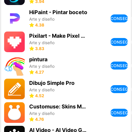
3.94
HiPaint - Pintar boceto
CONSEGU
Arte y diseño
4.38
Pixilart - Make Pixel Art
CONSEGU
Arte y diseño
3.83
pintura
CONSEGU
Arte y diseño
4.27
Dibujo Simple Pro
CONSEGU
Arte y diseño
4.52
Customuse: Skins Maker Roblox
CONSEGU
Arte y diseño
4.76
AI Video - AI Video Generator