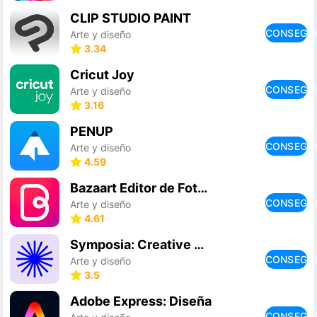
CLIP STUDIO PAINT
CONSEGU
Arte y diseño
3.34
Cricut Joy
CONSEGU
Arte y diseño
3.16
PENUP
CONSEGU
Arte y diseño
4.59
Bazaart Editor de Fotos/Diseño
CONSEGU
Arte y diseño
4.61
Symposia: Creative Discourse
CONSEGU
Arte y diseño
3.5
Adobe Express: Diseña
CONSEGU