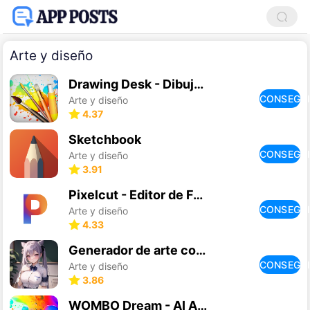
Arte y diseño
Drawing Desk - Dibujar, Pintar
CONSEGU
Arte y diseño
4.37
Sketchbook
CONSEGU
Arte y diseño
3.91
Pixelcut - Editor de Fotos
CONSEGU
Arte y diseño
4.33
Generador de arte con de anime
CONSEGU
Arte y diseño
3.86
WOMBO Dream - AI Art Generator