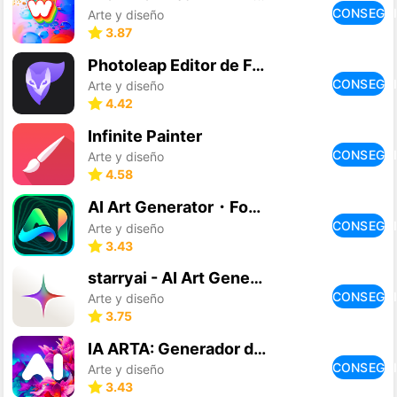
CONSEGU
Arte y diseño
3.87
Photoleap Editor de Fotos/IA
CONSEGU
Arte y diseño
4.42
Infinite Painter
CONSEGU
Arte y diseño
4.58
AI Art Generator・Fotos, Dibujo
CONSEGU
Arte y diseño
3.43
starryai - AI Art Generator
CONSEGU
Arte y diseño
3.75
IA ARTA: Generador de arte
CONSEGU
Arte y diseño
3.43