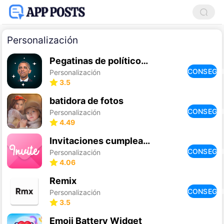
Personalización
Pegatinas de políticos para WA
CONSEGU
Personalización
3.5
batidora de fotos
CONSEGU
Personalización
4.49
Invitaciones cumpleaños
CONSEGU
Personalización
4.06
Remix
CONSEGU
Personalización
3.5
Emoji Battery Widget