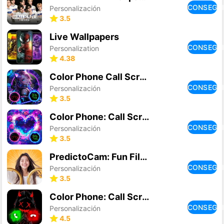
CONSEGU
Personalización
3.5
Live Wallpapers
CONSEGU
Personalization
4.38
Color Phone Call Screen Themes
CONSEGU
Personalización
3.5
Color Phone: Call Screen Theme
CONSEGU
Personalización
3.5
PredictoCam: Fun Filter Game
CONSEGU
Personalización
3.5
Color Phone: Call Screen Theme
CONSEGU
Personalización
4.5