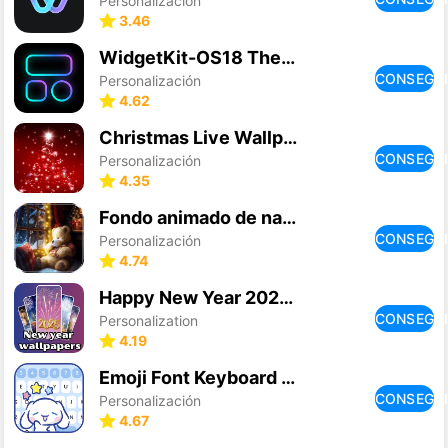
Personalización
3.46
WidgetKit-OS18 Themes & Icons
CONSEGU
Personalización
4.62
Christmas Live Wallpaper
CONSEGU
Personalización
4.35
Fondo animado de navidad
CONSEGU
Personalización
4.74
Happy New Year 2026 Wallpaper
CONSEGU
Personalization
4.19
Emoji Font Keyboard & Themes
CONSEGU
Personalización
4.67