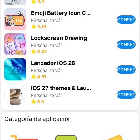
4.4
Emoji Battery Icon Customize
CONSEGU
Personalización
4.51
Lockscreen Drawing
CONSEGU
Personalización
3.47
Lanzador iOS 26
CONSEGU
Personalización
4.61
IOS 27 themes & Launcher
CONSEGU
Personalización
3.5
Categoría de aplicación