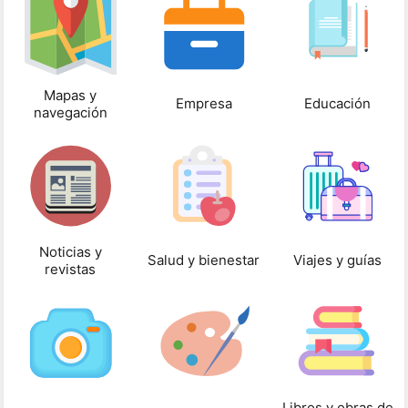
Mapas y
Empresa
Educación
navegación
Noticias y
Salud y bienestar
Viajes y guías
revistas
Libros y obras de