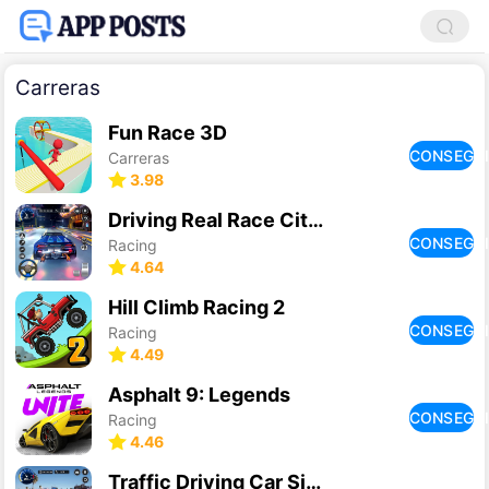
Carreras
Fun Race 3D
CONSEGU
Carreras
3.98
Driving Real Race City 3D
CONSEGU
Racing
4.64
Hill Climb Racing 2
CONSEGU
Racing
4.49
Asphalt 9: Legends
CONSEGU
Racing
4.46
Traffic Driving Car Simulator