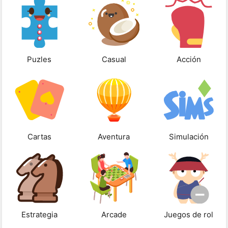
Puzles
Casual
Acción
Cartas
Aventura
Simulación
Estrategia
Arcade
Juegos de rol