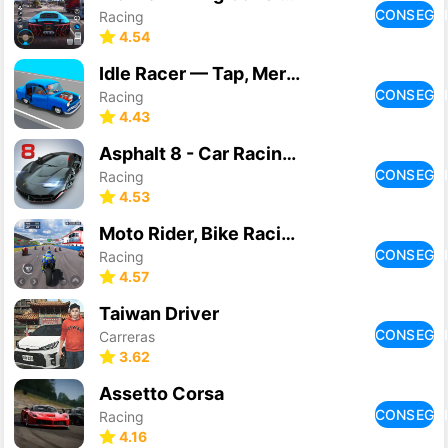
CONSEGU
Racing
4.54
Idle Racer — Tap, Merge & Race
CONSEGU
Racing
4.43
Asphalt 8 - Car Racing Game
CONSEGU
Racing
4.53
Moto Rider, Bike Racing Game
CONSEGU
Racing
4.57
Taiwan Driver
CONSEGU
Carreras
3.62
Assetto Corsa
CONSEGU
Racing
4.16