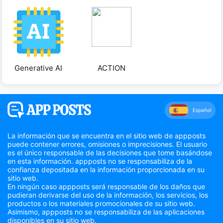
Generative AI
ACTION
Español
La información que se encuentra en el sitio web de appposts
puede contener errores, omisiones o imprecisiones. El usuario
es el único responsable de las decisiones que tome basándose
en esta información. appposts no se responsabiliza de la
confianza depositada en la información proporcionada en su
sitio web.
En ningún caso appposts será responsable de los daños que
pudieran derivarse del uso de la información, los servicios, los
productos o los materiales promocionales de su sitio web.
Asimismo, appposts no se responsabiliza de las aplicaciones
disponibles en su sitio web.