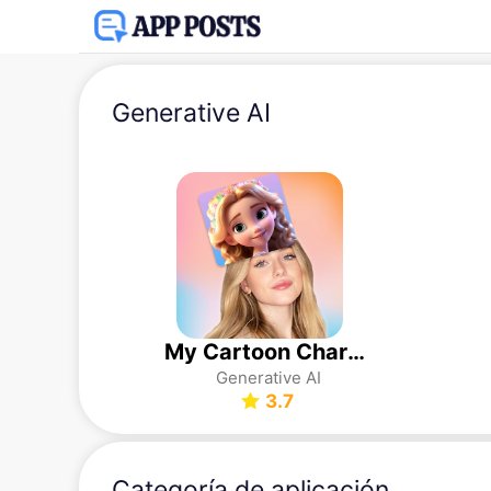
Generative AI
My Cartoon Character
Generative AI
3.7
Categoría de aplicación