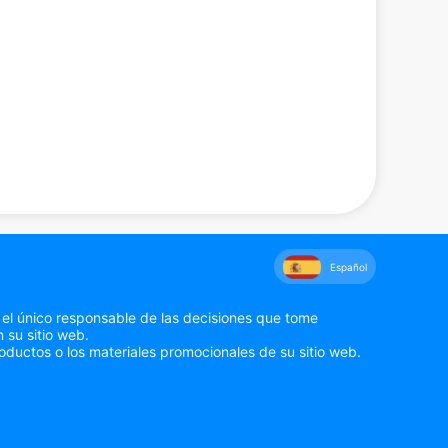
Español
 el único responsable de las decisiones que tome
 su sitio web.
oductos o los materiales promocionales de su sitio web.