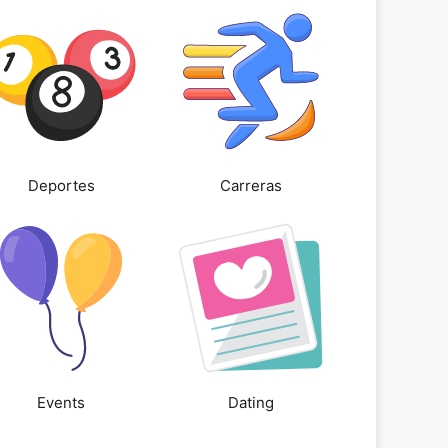
Deportes
Carreras
Events
Dating