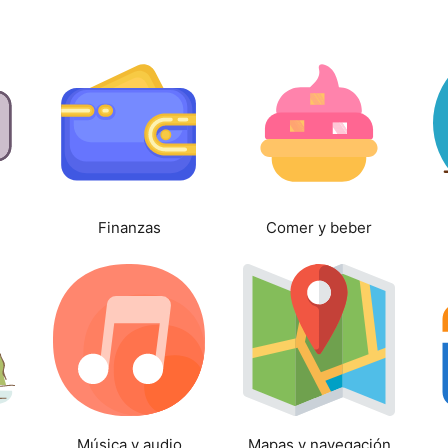
Finanzas
Comer y beber
Música y audio
Mapas y navegación