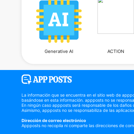
Generative AI
ACTION
La información que se encuentra en el sitio web de apppo
basándose en esta información. appposts no se responsabi
En ningún caso appposts será responsable de los daños que
Asimismo, appposts no se responsabiliza de las aplicacion
Dirección de correo electrónico
Appposts no recopila ni comparte las direcciones de corr