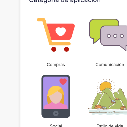
Compras
Comunicación
Social
Estilo de vida