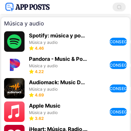
Música y audio
Spotify: música y podcasts
CONSEGU
Música y audio
4.46
Pandora - Music & Podcasts
CONSEGU
Música y audio
4.22
Audiomack: Music Downloader
CONSEGU
Música y audio
4.69
Apple Music
CONSEGU
Música y audio
3.62
iHeart: Música, Radio, Podcast