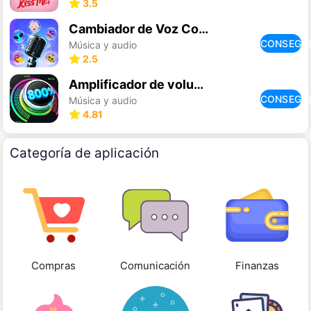
3.5
Cambiador de Voz Con Efectos
CONSEGU
Música y audio
2.5
Amplificador de volumen/sonido
CONSEGU
Música y audio
4.81
Categoría de aplicación
Compras
Comunicación
Finanzas