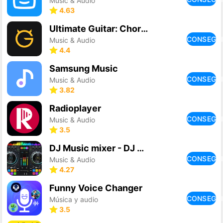
Music & Audio
4.63
Ultimate Guitar: Chords & Tabs
CONSEGU
Music & Audio
4.4
Samsung Music
CONSEGU
Music & Audio
3.82
Radioplayer
CONSEGU
Music & Audio
3.5
DJ Music mixer - DJ Mix Studio
CONSEGU
Music & Audio
4.27
Funny Voice Changer
CONSEGU
Música y audio
3.5