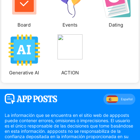
Board
Events
Dating
Generative AI
ACTION
Español
La información que se encuentra en el sitio web de appposts
puede contener errores, omisiones o imprecisiones. El usuario
es el único responsable de las decisiones que tome basándose
en esta información. appposts no se responsabiliza de la
confianza depositada en la información proporcionada en su