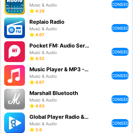
CONSEGU
Music & Audio
4.29
Replaio Radio
CONSEGU
Music & Audio
4.67
Pocket FM: Audio Series
CONSEGU
Music & Audio
4.52
Music Player & MP3 - DDMusic
CONSEGU
Music & Audio
4.67
Marshall Bluetooth
CONSEGU
Music & Audio
4.63
Global Player Radio & Podcasts
CONSEGU
Music & Audio
3.9