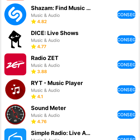
Shazam: Find Music & Concerts
CONSEGU
Music & Audio
4.82
DICE: Live Shows
CONSEGU
Music & Audio
4.77
Radio ZET
CONSEGU
Music & Audio
3.88
RYT - Music Player
CONSEGU
Music & Audio
4.1
Sound Meter
CONSEGU
Music & Audio
4.76
Simple Radio: Live AM FM Radio
CONSEGU