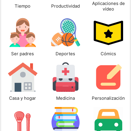
Aplicaciones de
Tiempo
Productividad
vídeo
Ser padres
Deportes
Cómics
Casa y hogar
Medicina
Personalización