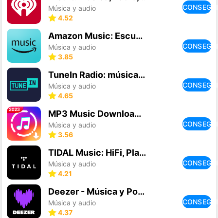
CONSEGU
Música y audio
4.52
Amazon Music: Escucha Podcasts
CONSEGU
Música y audio
3.85
TuneIn Radio: música, fm radio
CONSEGU
Música y audio
4.65
MP3 Music Downloader
CONSEGU
Música y audio
3.56
TIDAL Music: HiFi, Playlists
CONSEGU
Música y audio
4.21
Deezer - Música y Podcasts
CONSEGU
Música y audio
4.37