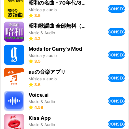
昭和の名曲 - 70年代/80年代名曲, 昭和の歌謡曲
CONSEGU
Música y audio
3.5
昭和歌謡曲 全部無料（2千曲収録
CONSEGU
Music & Audio
4.2
Mods for Garry’s Mod
CONSEGU
Música y audio
3.5
auの音楽アプリ
CONSEGU
Música y audio
3.5
Voice.ai
CONSEGU
Music & Audio
4.58
Kiss App
CONSEGU
Music & Audio