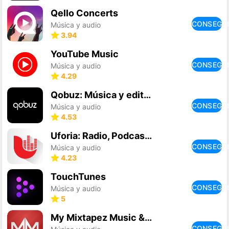
Qello Concerts
CONSEGU
Música y audio
3.94
YouTube Music
CONSEGU
Música y audio
4.29
Qobuz: Música y editoriale
CONSEGU
Música y audio
4.53
Uforia: Radio, Podcasts, Music
CONSEGU
Música y audio
4.23
TouchTunes
CONSEGU
Música y audio
5
My Mixtapez Music & Mixtapes
CONSEGU