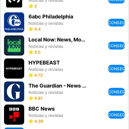
Noticias y revistas
3
6abc Philadelphia
CONSEGU
Noticias y revistas
4.4
Local Now: News, Movies & TV
CONSEGU
Noticias y revistas
3.5
HYPEBEAST
CONSEGU
Noticias y revistas
4.72
The Guardian - News & Sport
CONSEGU
Noticias y revistas
4.81
BBC News
CONSEGU
Noticias y revistas
4.38