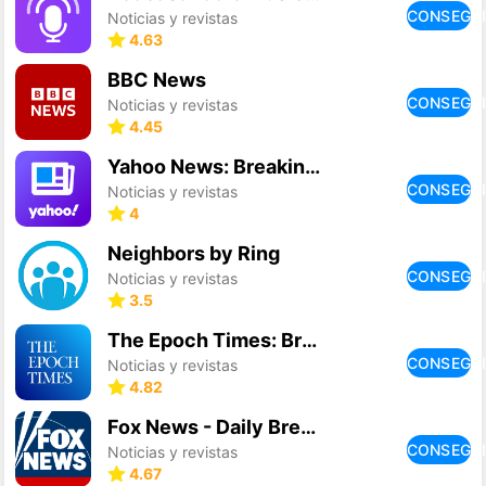
CONSEGU
Noticias y revistas
4.63
BBC News
CONSEGU
Noticias y revistas
4.45
Yahoo News: Breaking & Local
CONSEGU
Noticias y revistas
4
Neighbors by Ring
CONSEGU
Noticias y revistas
3.5
The Epoch Times: Breaking News
CONSEGU
Noticias y revistas
4.82
Fox News - Daily Breaking News
CONSEGU
Noticias y revistas
4.67