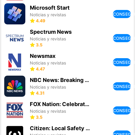
Microsoft Start
CONSEGU
Noticias y revistas
4.49
Spectrum News
CONSEGU
Noticias y revistas
3.5
Newsmax
CONSEGU
Noticias y revistas
4.47
NBC News: Breaking News & Live
CONSEGU
Noticias y revistas
4.31
FOX Nation: Celebrate America
CONSEGU
Noticias y revistas
3.5
Citizen: Local Safety Alerts
CONSEGU