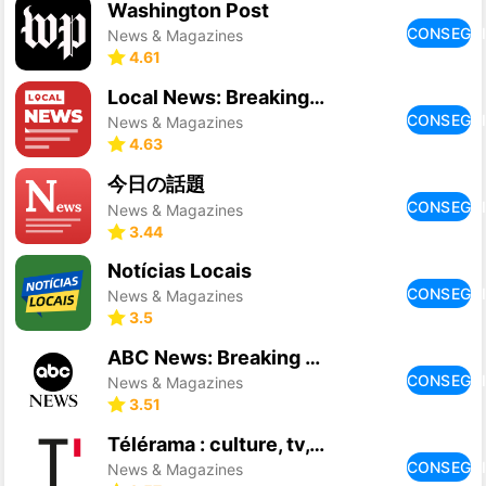
Washington Post
CONSEGU
News & Magazines
4.61
Local News: Breaking & Latest
CONSEGU
News & Magazines
4.63
今日の話題
CONSEGU
News & Magazines
3.44
Notícias Locais
CONSEGU
News & Magazines
3.5
ABC News: Breaking News Live
CONSEGU
News & Magazines
3.51
Télérama : culture, tv, cinéma
CONSEGU
News & Magazines