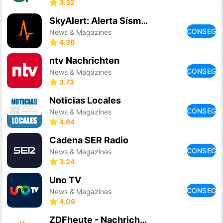
3.32
SkyAlert: Alerta Sísmica
CONSEGU
News & Magazines
4.36
ntv Nachrichten
CONSEGU
News & Magazines
3.73
Noticias Locales
CONSEGU
News & Magazines
4.64
Cadena SER Radio
CONSEGU
News & Magazines
3.24
Uno TV
CONSEGU
News & Magazines
4.06
ZDFheute - Nachrichten