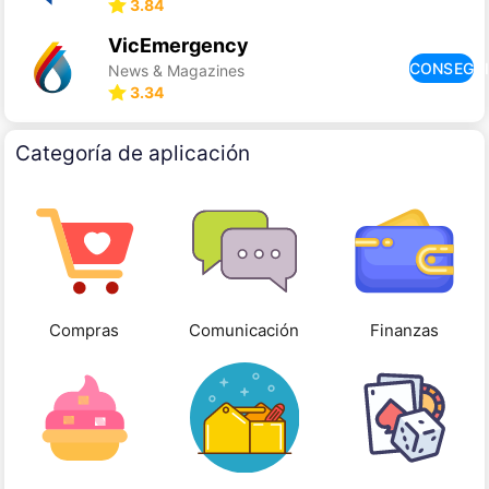
3.84
VicEmergency
CONSEGU
News & Magazines
3.34
Categoría de aplicación
Compras
Comunicación
Finanzas