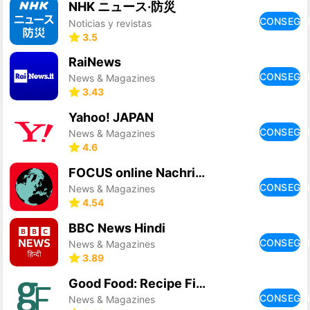
NHK ニュース·防災
CONSEGU
Noticias y revistas
3.5
RaiNews
CONSEGU
News & Magazines
3.43
Yahoo! JAPAN
CONSEGU
News & Magazines
4.6
FOCUS online Nachrichten
CONSEGU
News & Magazines
4.54
BBC News Hindi
CONSEGU
News & Magazines
3.89
Good Food: Recipe Finder
CONSEGU
News & Magazines