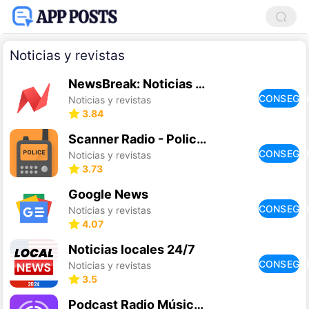
Noticias y revistas
NewsBreak: Noticias Locales
CONSEGU
Noticias y revistas
3.84
Scanner Radio - Police Scanner
CONSEGU
Noticias y revistas
3.73
Google News
CONSEGU
Noticias y revistas
4.07
Noticias locales 24/7
CONSEGU
Noticias y revistas
3.5
Podcast Radio Música- Castbox