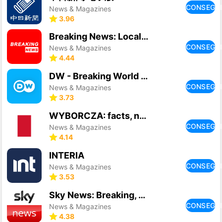
CONSEGU
News & Magazines
3.96
Breaking News: Local & Alerts
CONSEGU
News & Magazines
4.44
DW - Breaking World News
CONSEGU
News & Magazines
3.73
WYBORCZA: facts, news
CONSEGU
News & Magazines
4.14
INTERIA
CONSEGU
News & Magazines
3.53
Sky News: Breaking, UK & World
CONSEGU
News & Magazines
4.38