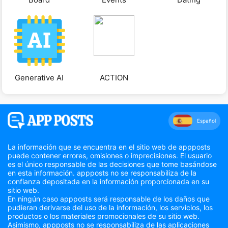
Generative AI
ACTION
Español
La información que se encuentra en el sitio web de appposts
puede contener errores, omisiones o imprecisiones. El usuario
es el único responsable de las decisiones que tome basándose
en esta información. appposts no se responsabiliza de la
confianza depositada en la información proporcionada en su
sitio web.
En ningún caso appposts será responsable de los daños que
pudieran derivarse del uso de la información, los servicios, los
productos o los materiales promocionales de su sitio web.
Asimismo, appposts no se responsabiliza de las aplicaciones