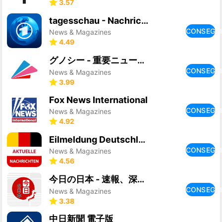
3.57
tagesschau - Nachrichten
CONSEGU
News & Magazines
4.49
グノシー - 重要ニュースを逃さない、定番ニュースアプリ
CONSEGU
News & Magazines
3.99
Fox News International
CONSEGU
News & Magazines
4.92
Eilmeldung Deutschland
CONSEGU
News & Magazines
4.56
今日の日本 - 速報、深読み、全ての日本ニュース
CONSEGU
News & Magazines
3.38
中日新聞 電子版