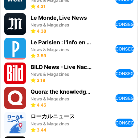
News & Magazines
4.31
Le Monde, Live News
CONSEGU
News & Magazines
4.38
Le Parisien : l'info en direct
CONSEGU
News & Magazines
3.59
BILD News - Live Nachrichten
CONSEGU
News & Magazines
3.18
Quora: the knowledge platform
CONSEGU
News & Magazines
4.45
ローカルニュース
CONSEGU
News & Magazines
3.44